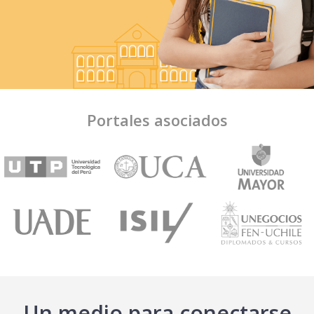
Portales asociados
Un medio para conectarse